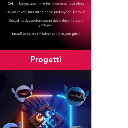
Çekim, kurgu, tasarım ve teslimde uçtan uca süreç
Dikkat çeken, hızlı tüketilen ve profesyonel içerikler
Sosyal medya performansını destekleyen üretim
yaklaşımı
Kreatif bakış açısı + teknik prodüksiyon gücü
Progetti