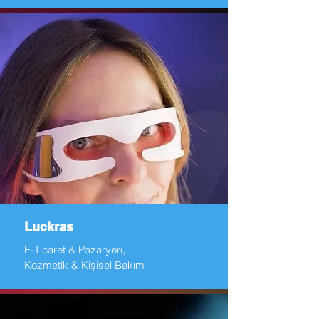
Luckras
E-Ticaret & Pazaryeri,
Kozmetik & Kişisel Bakım