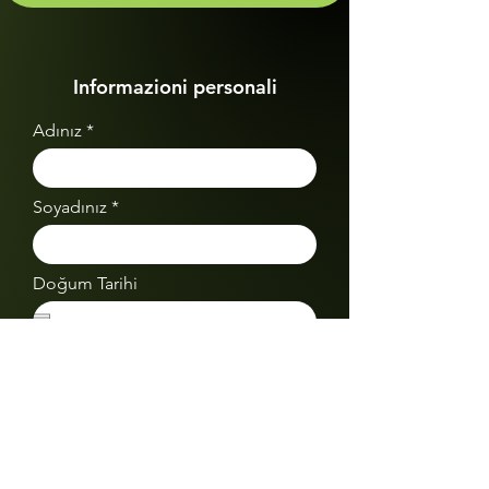
Informazioni personali
Adınız
Soyadınız
Doğum Tarihi
E-Mail
Kod
Telefon