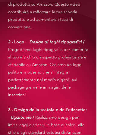
di prodotto su Amazon. Questo video
contribuirà a rafforzare la tua scheda
prodotto e ad aumentare i tassi di
conversione.
2 - Logo:
Design di loghi tipografici
/
Progettiamo loghi tipografici per conferire
al tuo marchio un aspetto professionale e
affidabile su Amazon. Creiamo un logo
pulito e moderno che si integra
perfettamente nei media digitali, sul
packaging e nelle immagini delle
inserzioni.
3 - Design della scatola e dell'etichetta:
Opzionale
/
Realizziamo design per
imballaggi o adesivi in base ai colori, allo
stile e agli standard estetici di Amazon