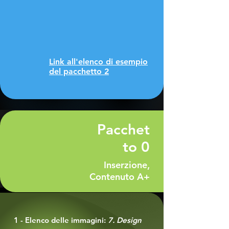
Link all'elenco di esempio
del pacchetto 2
Pacchet
to 0
Inserzione,
Contenuto A+
1 - Elenco delle immagini:
7. Design