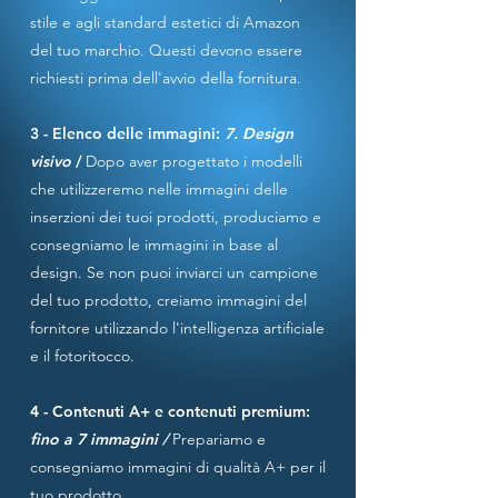
stile e agli standard estetici di Amazon
del tuo marchio. Questi devono essere
richiesti prima dell'avvio della fornitura.
3 - Elenco delle immagini:
7. Design
visivo
/
Dopo aver progettato i modelli
che utilizzeremo nelle immagini delle
inserzioni dei tuoi prodotti, produciamo e
consegniamo le immagini in base al
design. Se non puoi inviarci un campione
del tuo prodotto, creiamo immagini del
fornitore utilizzando l'intelligenza artificiale
e il fotoritocco.
4 - Contenuti A+ e contenuti premium:
fino a 7 immagini /
Prepariamo e
consegniamo immagini di qualità A+ per il
tuo prodotto.