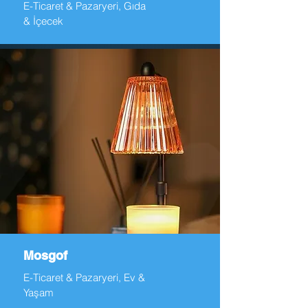
E-Ticaret & Pazaryeri, Gıda
& İçecek
Mosgof
E-Ticaret & Pazaryeri, Ev &
Yaşam