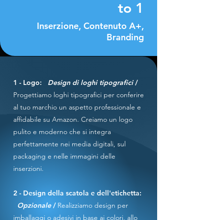
to 1
Inserzione, Contenuto A+,
Branding
1 - Logo:
Design di loghi tipografici
/
Progettiamo loghi tipografici per conferire
al tuo marchio un aspetto professionale e
affidabile su Amazon. Creiamo un logo
pulito e moderno che si integra
perfettamente nei media digitali, sul
packaging e nelle immagini delle
inserzioni.
2 - Design della scatola e dell'etichetta:
Opzionale
/
Realizziamo design per
imballaggi o adesivi in base ai colori, allo