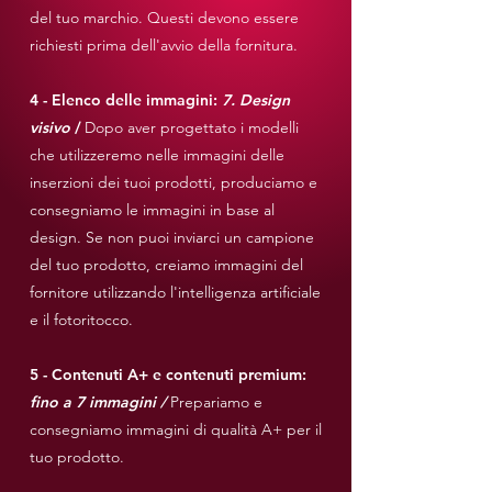
del tuo marchio. Questi devono essere
richiesti prima dell'avvio della fornitura.
4 - Elenco delle immagini:
7. Design
visivo
/
Dopo aver progettato i modelli
che utilizzeremo nelle immagini delle
inserzioni dei tuoi prodotti, produciamo e
consegniamo le immagini in base al
design. Se non puoi inviarci un campione
del tuo prodotto, creiamo immagini del
fornitore utilizzando l'intelligenza artificiale
e il fotoritocco.
5 - Contenuti A+ e contenuti premium:
fino a 7 immagini /
Prepariamo e
consegniamo immagini di qualità A+ per il
tuo prodotto.