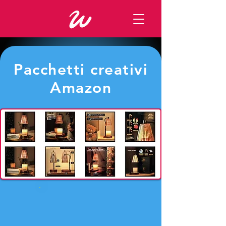
Pacchetti creativi
Amazon