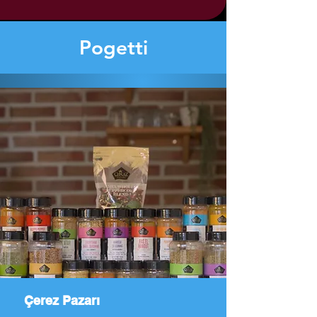
Pogetti
Çerez Pazarı