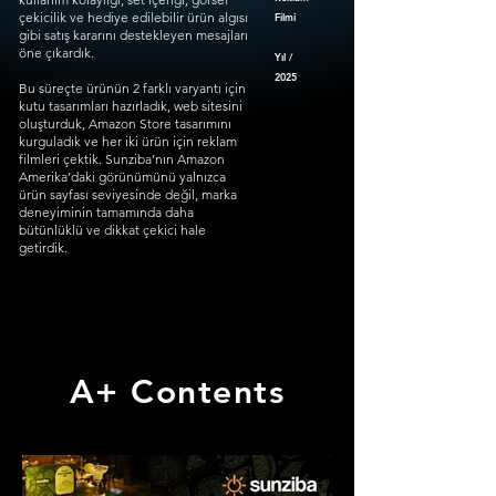
çekicilik ve hediye edilebilir ürün algısı
Filmi
gibi satış kararını destekleyen mesajları
öne çıkardık.
Yıl /
2025
Bu süreçte ürünün 2 farklı varyantı için
kutu tasarımları hazırladık, web sitesini
oluşturduk, Amazon Store tasarımını
kurguladık ve her iki ürün için reklam
filmleri çektik. Sunziba’nın Amazon
Amerika’daki görünümünü yalnızca
ürün sayfası seviyesinde değil, marka
deneyiminin tamamında daha
bütünlüklü ve dikkat çekici hale
getirdik.
A+ Contents