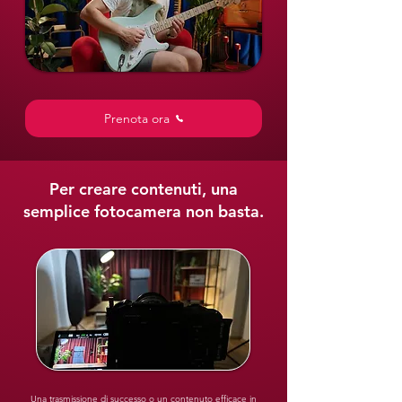
Prenota ora
Per creare contenuti, una
semplice fotocamera non basta.
Una trasmissione di successo o un contenuto efficace in