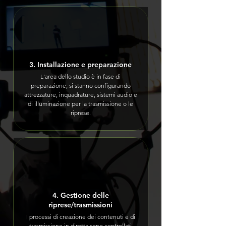
3. Installazione e preparazione
L'area dello studio è in fase di
preparazione; si stanno configurando
attrezzature, inquadrature, sistemi audio e
di illuminazione per la trasmissione o le
riprese.
4. Gestione delle
riprese/trasmissioni
I processi di creazione dei contenuti e di
trasmissione in diretta sono controllati