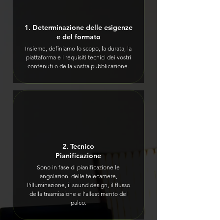
1. Determinazione delle esigenze
e del formato
Insieme, definiamo lo scopo, la durata, la
piattaforma e i requisiti tecnici dei vostri
contenuti o della vostra pubblicazione.
2. Tecnico
Pianificazione
Sono in fase di pianificazione le
angolazioni delle telecamere,
l'illuminazione, il sound design, il flusso
della trasmissione e l'allestimento del
palco.