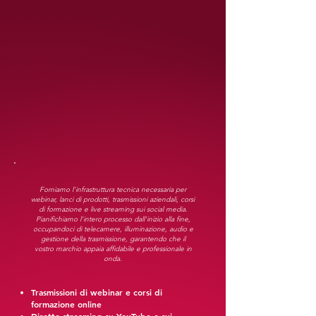
Forniamo l'infrastruttura tecnica necessaria per
webinar, lanci di prodotti, trasmissioni aziendali, corsi
di formazione e live streaming sui social media.
Pianifichiamo l'intero processo dall'inizio alla fine,
occupandoci di telecamere, illuminazione, audio e
gestione della trasmissione, garantendo che il
vostro marchio appaia affidabile e professionale in
onda.
Trasmissioni di webinar e corsi di
formazione online