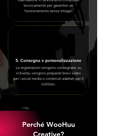
tecnicamente per garantire un
funzionamento senza intoppi.
5. Consegna e personalizzazione
Le registrazioni vengono consegnate; su
richiesta, vengono preparati brevi video
per i social media o contenuti adattati per il
riutilizzo.
Perché WooHuu
Creative?