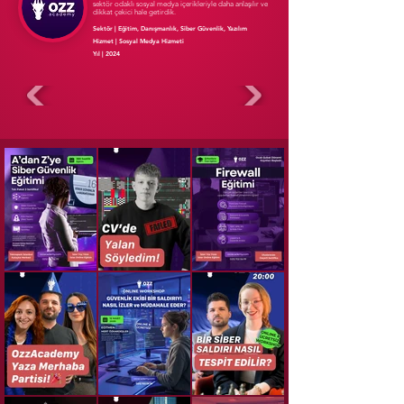
sektör odaklı sosyal medya içerikleriyle daha anlaşılır ve
dikkat çekici hale getirdik.
Sektör | Eğitim, Danışmanlık, Siber Güvenlik, Yazılım
Hizmet | Sosyal Medya Hizmeti
Yıl | 2024