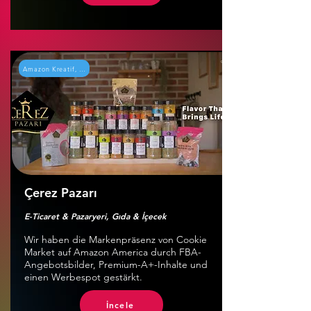
Amazon Kreatif, Reklam Filmi
Çerez Pazarı
E-Ticaret & Pazaryeri, Gıda & İçecek
Wir haben die Markenpräsenz von Cookie
Market auf Amazon America durch FBA-
Angebotsbilder, Premium-A+-Inhalte und
einen Werbespot gestärkt.
İncele