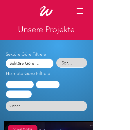
Unsere Projekte
Sektöre Göre Filtrele
Hizmete Göre Filtrele
Amazon Kreatif
Reklam Filmi
Sosyal Medya
Sosyal Medya