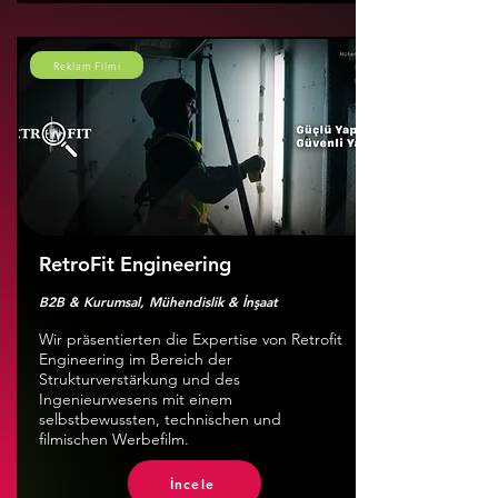
Reklam Filmi
RetroFit Engineering
B2B & Kurumsal, Mühendislik & İnşaat
Wir präsentierten die Expertise von Retrofit
Engineering im Bereich der
Strukturverstärkung und des
Ingenieurwesens mit einem
selbstbewussten, technischen und
filmischen Werbefilm.
İncele