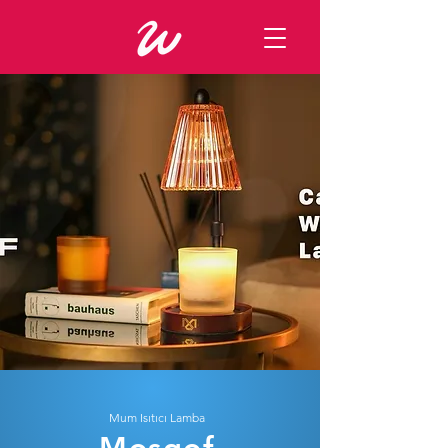
Mum Isıtıcı Lamba