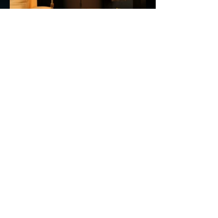
Asilex