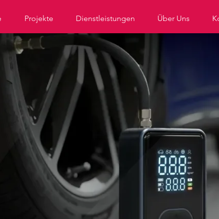
e
Projekte
Dienstleistungen
Über Uns
K