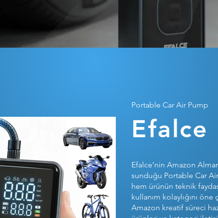
Portable Car Air Pump
Efalce
Efalce’nin Amazon Alman
sunduğu Portable Car Air
hem ürünün teknik fayda
kullanım kolaylığını öne 
Amazon kreatif süreci haz