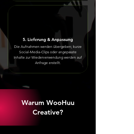
5. Lieferung & Anpassung
Die Aufnahmen werden übergeben; kurze
Social-Media-Clips oder angepasste
Inhalte zur Wiederverwendung werden auf
Anfrage erstellt.
Warum WooHuu
Creative?