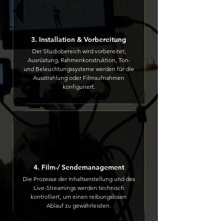
3. Installation & Vorbereitung
Der Studiobereich wird vorbereitet;
Ausrüstung, Rahmenkonstruktion, Ton-
und Beleuchtungssysteme werden für die
Ausstrahlung oder Filmaufnahmen
konfiguriert.
4. Film-/ Sendemanagement
Die Prozesse der Inhaltserstellung und des
Live-Streamings werden technisch
kontrolliert, um einen reibungslosen
Ablauf zu gewährleisten.