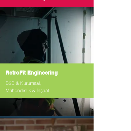
RetroFit Engineering
B2B & Kurumsal,
Mühendislik & İnşaat