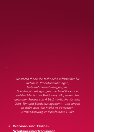
Wir stellen Ihnen die technische Infrastruktur für
Webinare, Produkteinführungen,
Unternehmensübertragungen,
Schulungsübertragungen und Live-Streams in
sozialen Medien zur Verfügung. Wir planen den
gesamten Prozess von A bis Z – inklusive Kamera,
Licht, Ton und Sendemanagement – und sorgen
so dafür, dass Ihre Marke im Fernsehen
vertrauenswürdig und professionell wirkt.
Webinar- und Online-
Schulungsübertragungen