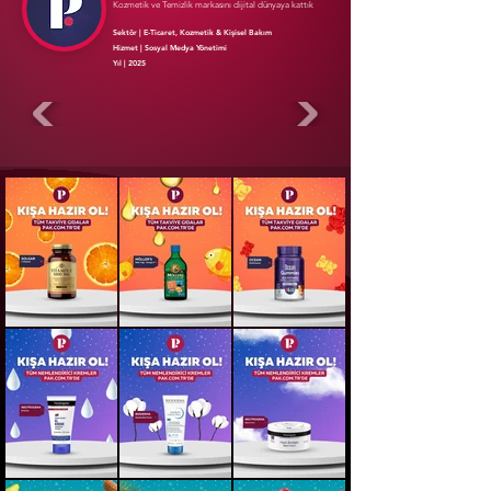
Kozmetik ve Temizlik markasını dijital dünyaya kattık
Sektör | E-Ticaret, Kozmetik & Kişisel Bakım
Hizmet | Sosyal Medya Yönetimi
Yıl | 2025